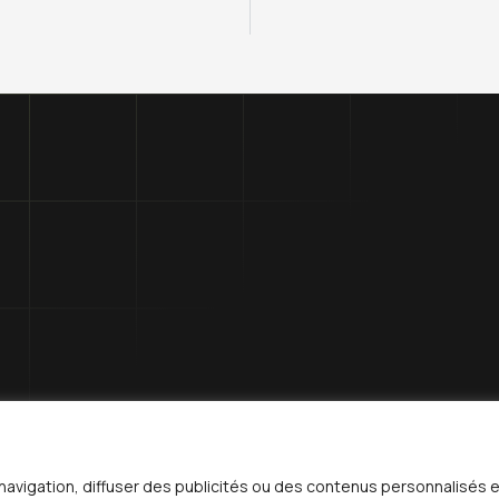
navigation, diffuser des publicités ou des contenus personnalisés e