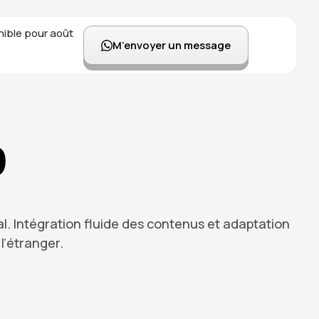
nible pour août
M’envoyer un message
o
al. Intégration fluide des contenus et adaptation
l’étranger.