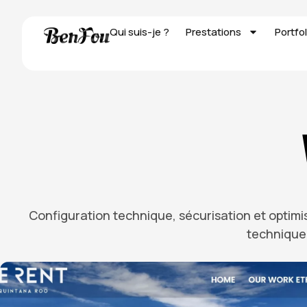
Qui suis-je ?
Prestations
Portfol
Configuration technique, sécurisation et optimis
technique 