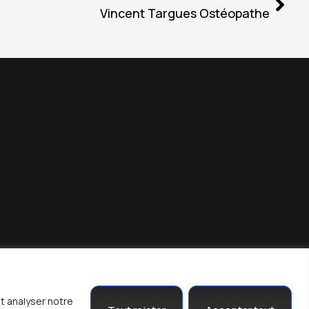
Vincent Targues Ostéopathe
t analyser notre