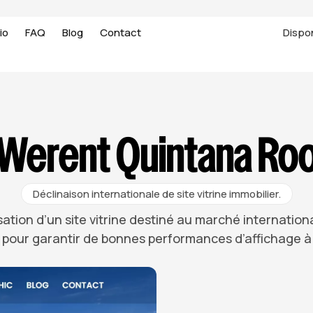
io
FAQ
Blog
Contact
Dispo
Werent Quintana Ro
Déclinaison internationale de site vitrine immobilier.
ation d’un site vitrine destiné au marché internation
pour garantir de bonnes performances d’affichage à 